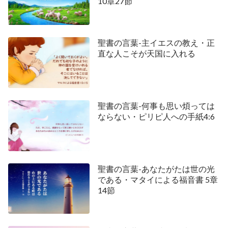
10章27節
聖書の言葉-主イエスの教え・正
直な人こそが天国に入れる
聖書の言葉-何事も思い煩っては
ならない・ピリピ人への手紙4:6
聖書の言葉-あなたがたは世の光
である・マタイによる福音書 5章
14節