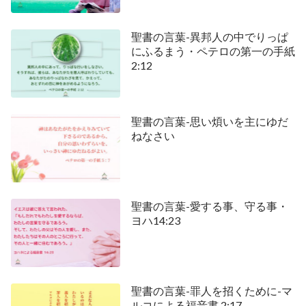
聖書の言葉-異邦人の中でりっぱ
にふるまう・ペテロの第一の手紙
2:12
聖書の言葉-思い煩いを主にゆだ
ねなさい
聖書の言葉-愛する事、守る事・
ヨハ14:23
聖書の言葉-罪人を招くために-マ
ルコによる福音書 2:17