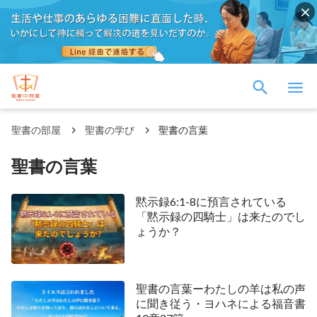
聖書の部屋
聖書の学び
聖書の言葉
聖書の言葉
黙示録6:1-8に預言されている
「黙示録の四騎士」は来たのでし
ょうか？
聖書の言葉ーわたしの羊は私の声
に聞き従う・ヨハネによる福音書