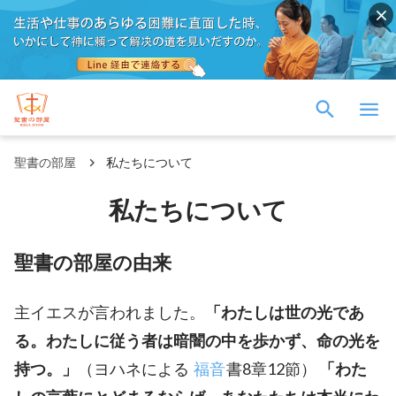
聖書の部屋
私たちについて
私たちについて
聖書の部屋の由来
主イエスが言われました。
「わたしは世の光であ
る。わたしに従う者は暗闇の中を歩かず、命の光を
持つ。」
（ヨハネによる
福音
書8章12節）
「わた