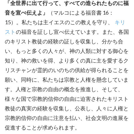
「全世界に出て行って、すべての造られたものに福
音を宣べ伝えよ」
（マルコによる福音書 16：
15）。私たちは主イエスのこの教えを守り、
キリ
スト
の福音を証しし宣べ伝えています。また、各国
のキリスト教徒の経験の証しを収集し、分かち合
い、もっと多くの人々が、神の人類に対する御心を
知り、神の救いを得、より多くの真に主を愛するク
リスチャンが霊的のいのちの供給が得られることを
願い、同時に、私たちは宗教と人権を懸念していま
す。人権と宗教の自由の概念を推進し、そして、
様々な国で宗教的信仰の自由に迫害されたキリスト
教徒の真実の経験を収集し、公表し、人々に人権と
宗教的信仰の自由に注意を払い、社会文明の進展を
促進することが求められます。