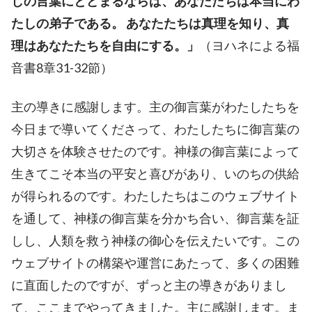
しの言葉にとどまるならば、あなたたちは本当にわ
たしの弟子である。 あなたたちは真理を知り、真
理はあなたたちを自由にする。」
（ヨハネによる福
音書8章31-32節）
主の導きに感謝します。主の御言葉がわたしたちを
今日まで導いてくださって、わたしたちに御言葉の
大切さを体験させたのです。神様の御言葉によって
生きてこそ本当の平安と喜びがあり、いのちの供給
が得られるのです。わたしたちはこのウェブサイト
を通して、神様の御言葉を分かち合い、御言葉を証
しし、人類を救う神様の御心を伝えたいです。この
ウェブサイトの構築や運営にあたって、多くの困難
に直面したのですが、ずっと主の導きがありまし
て、ここまでやってきました。主に感謝します。ま