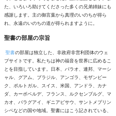
た、いろいろ助けてくださった多くの兄弟姉妹にも
感謝します。主の御言葉から真理のいのちが得ら
れ、永遠のいのちの道が得られますように。
聖書の部屋の宗旨
聖書
の部屋は独立した、非政府非営利団体のウェ
ブサイトです。私たちは神の福音を世界に広めるこ
とを目指しています。日本、パラオ、連邦、マーシ
ャル、グアム、ブラジル、アンゴラ、モザンビー
ク、ポルトガル、スイス、米国、アンドラ、カナ
ダ、カーボベルデ、フランス、ルクセンブルグ、マ
カオ、パラグアイ、ギニアビサウ、サントメプリン
シペなどの国や地域。聖書にはこう記されている、