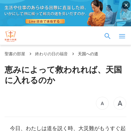
聖書の部屋
終わりの日の福音
天国への道
恵みによって救われれば、天国
に入れるのか
今日、わたしは道を説く時、大災難がもうすぐ起