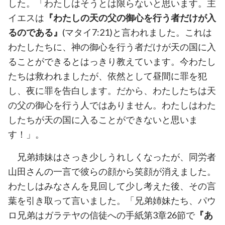
した。「わたしはそうとは限らないと思います。主
イエスは
『わたしの天の父の御心を行う者だけが入
るのである』
(マタイ7:21)と言われました。これは
わたしたちに、神の御心を行う者だけが天の国に入
ることができるとはっきり教えています。今わたし
たちは救われましたが、依然として昼間に罪を犯
し、夜に罪を告白します。だから、わたしたちは天
の父の御心を行う人ではありません。わたしはわた
したちが天の国に入ることができないと思いま
す！」。
兄弟姉妹はさっき少しうれしくなったが、同労者
山田さんの一言で彼らの顔から笑顔が消えました。
わたしはみなさんを見回して少し考えた後、その言
葉を引き取って言いました。「兄弟姉妹たち、パウ
ロ兄弟はガラテヤの信徒への手紙第3章26節で
『あ