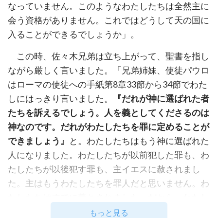
なっていません。このようなわたしたちは全然主に
会う資格がありません。これではどうして天の国に
入ることができるでしょうか」。
この時、佐々木兄弟は立ち上がって、聖書を指し
ながら厳しく言いました。「兄弟姉妹、使徒パウロ
はローマの使徒への手紙第8章33節から34節でわた
しにはっきり言いました。
『だれが神に選ばれた者
たちを訴えるでしょう。人を義としてくださるのは
神なのです。だれがわたしたちを罪に定めることが
できましょう』
と。わたしたちはもう神に選ばれた
人になりました。わたしたちが以前犯した罪も、わ
たしたちが以後犯す罪も、主イエスに赦されまし
た。主はもうわたしたちを罪人だと思いません。わ
たしたちはすでに義とされました。だから、わたし
たちはきっと天の国に入ることができます。これは
もっと見る