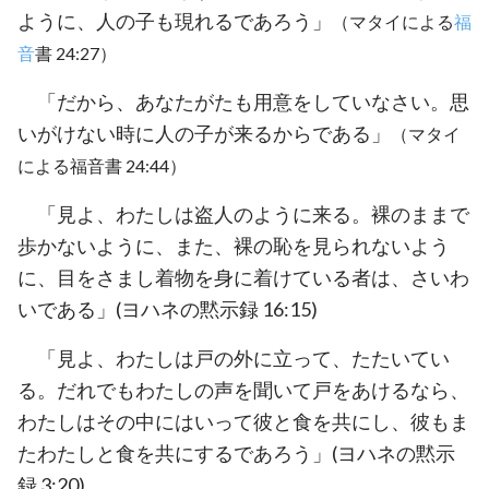
ように、人の子も現れるであろう」
（マタイによる
福
音
書 24:27）
「だから、あなたがたも用意をしていなさい。思
いがけない時に人の子が来るからである」
（マタイ
による福音書 24:44）
「見よ、わたしは盗人のように来る。裸のままで
歩かないように、また、裸の恥を見られないよう
に、目をさまし着物を身に着けている者は、さいわ
いである」(ヨハネの黙示録 16:15)
「見よ、わたしは戸の外に立って、たたいてい
る。だれでもわたしの声を聞いて戸をあけるなら、
わたしはその中にはいって彼と食を共にし、彼もま
たわたしと食を共にするであろう」(ヨハネの黙示
録 3:20)