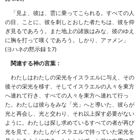
「見よ、彼は、雲に乗ってこられる。すべての人
の目、ことに、彼を刺しとおした者たちは、彼を仰
ぎ見るであろう。また地上の諸族はみな、彼のゆえ
に胸を打って嘆くであろう。しかり、アァメン」
(ヨハネの黙示録 1:7)
関連する神の言葉：
わたしはわたしの栄光をイスラエルに与え、その
後その栄光を移す、そしてイスラエルの人々を東方
へ連れて行き、すべての人々を東方へ連れて行っ
た。わたしは彼らをみな「光」へと導いた、彼らが
光と再会し、光と交わり、それ以上探す必要がない
ように。わたしは探し求めているすべての者が再び
光を見て、わたしがイスラエルで持っていた栄光を