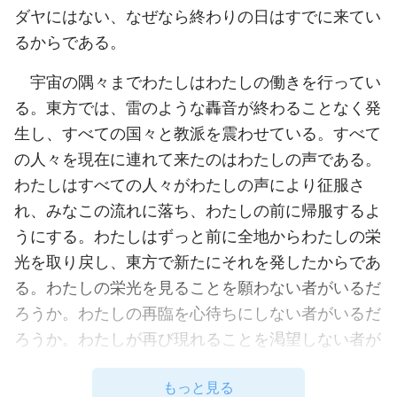
ダヤにはない、なぜなら終わりの日はすでに来てい
るからである。
宇宙の隅々までわたしはわたしの働きを行ってい
る。東方では、雷のような轟音が終わることなく発
生し、すべての国々と教派を震わせている。すべて
の人々を現在に連れて来たのはわたしの声である。
わたしはすべての人々がわたしの声により征服さ
れ、みなこの流れに落ち、わたしの前に帰服するよ
うにする。わたしはずっと前に全地からわたしの栄
光を取り戻し、東方で新たにそれを発したからであ
る。わたしの栄光を見ることを願わない者がいるだ
ろうか。わたしの再臨を心待ちにしない者がいるだ
ろうか。わたしが再び現れることを渇望しない者が
いるだろうか。わたしの愛らしさを思慕しない者が
もっと見る
いるだろうか。光の元へ来ようとしない者がいるだ