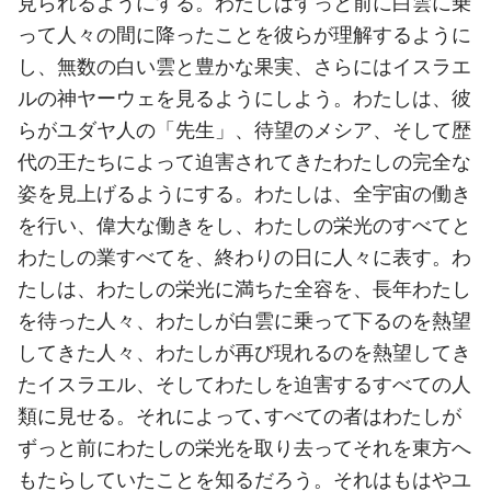
見られるようにする。わたしはずっと前に白雲に乗
って人々の間に降ったことを彼らが理解するように
し、無数の白い雲と豊かな果実、さらにはイスラエ
ルの神ヤーウェを見るようにしよう。わたしは、彼
らがユダヤ人の「先生」、待望のメシア、そして歴
代の王たちによって迫害されてきたわたしの完全な
姿を見上げるようにする。わたしは、全宇宙の働き
を行い、偉大な働きをし、わたしの栄光のすべてと
わたしの業すべてを、終わりの日に人々に表す。わ
たしは、わたしの栄光に満ちた全容を、長年わたし
を待った人々、わたしが白雲に乗って下るのを熱望
してきた人々、わたしが再び現れるのを熱望してき
たイスラエル、そしてわたしを迫害するすべての人
類に見せる。それによって､すべての者はわたしが
ずっと前にわたしの栄光を取り去ってそれを東方へ
もたらしていたことを知るだろう。それはもはやユ