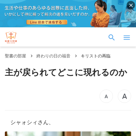
聖書の部屋
終わりの日の福音
キリストの再臨
主が戻られてどこに現れるのか
シャォシィさん、