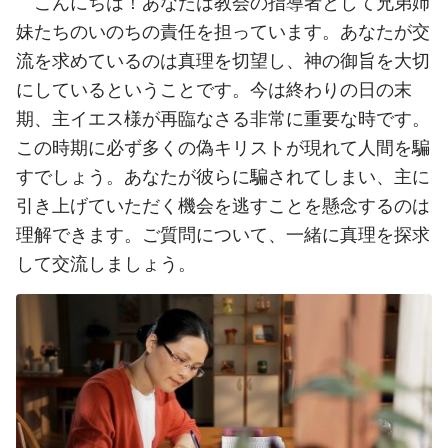
こんにちは！あなたは教会の指導者として兄弟姉
妹たちのいのちの責任を担っています。あなたが交
流を求めているのは真理を切望し、神の御旨を大切
にしているということです。今は終わりの日の末
期、主イエス様が再臨なさる非常に重要な時です。
この時期に必ず多くの偽キリストが現れて人間を騙
すでしょう。あなたが彼らに騙されてしまい、主に
引き上げていただく機会を逃すことを懸念するのは
理解できます。ご質問について、一緒に真理を探求
して交流しましょう。