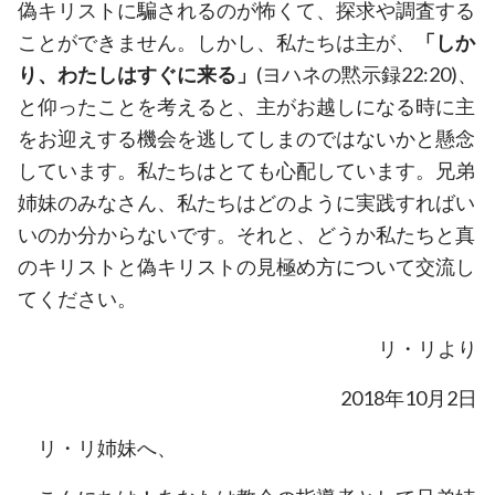
偽キリストに騙されるのが怖くて、探求や調査する
ことができません。しかし、私たちは主が、
「しか
り、わたしはすぐに来る」
(ヨハネの黙示録22:20)、
と仰ったことを考えると、主がお越しになる時に主
をお迎えする機会を逃してしまのではないかと懸念
しています。私たちはとても心配しています。兄弟
姉妹のみなさん、
私たちはどのように実践すればい
いのか分からないです
。それと、どうか私たちと真
のキリストと偽キリストの見極め方について交流し
てください。
リ・リより
2018年10月2日
リ・リ姉妹へ、