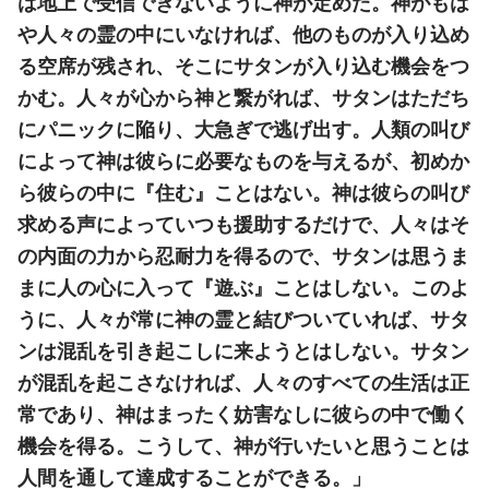
は地上で受信できないように神が定めた。神がもは
や人々の霊の中にいなければ、他のものが入り込め
る空席が残され、そこにサタンが入り込む機会をつ
かむ。人々が心から神と繋がれば、サタンはただち
にパニックに陥り、大急ぎで逃げ出す。人類の叫び
によって神は彼らに必要なものを与えるが、初めか
ら彼らの中に『住む』ことはない。神は彼らの叫び
求める声によっていつも援助するだけで、人々はそ
の内面の力から忍耐力を得るので、サタンは思うま
まに人の心に入って『遊ぶ』ことはしない。このよ
うに、人々が常に神の霊と結びついていれば、サタ
ンは混乱を引き起こしに来ようとはしない。サタン
が混乱を起こさなければ、人々のすべての生活は正
常であり、神はまったく妨害なしに彼らの中で働く
機会を得る。こうして、神が行いたいと思うことは
人間を通して達成することができる。」