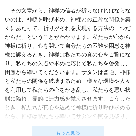
その文章から、神様の信者が祈らなければならな
いのは、神様を呼び求め、神様との正常な関係を築
くにあたって、祈りがそれを実現する方法の一つだ
からだ、ということがわかります。私たちが心から
神様に祈り、心を開いて自分たちの困難や困惑を神
様に訴えるとき、神様は私たちの真の心をご覧にな
り、私たちの欠点や求めに応じて私たちを啓発し、
困難から導いてくださいます。サタンは普通、神様
と私たちの関係を破壊するため、様々な環境や人々
を利用して私たちの心をかき乱し、私たちを悪い状
態に陥れ、霊的に無力感を覚えさせます。こうした
とき、私たちが真心を込めて神様に祈り呼び求める
なら、神様は私たちを導いてサタンの罠を見破り、
神様の御心を理解できるようにしてくださいます。
もっと見る
こうして、サタンは私たちに影響を及ぼす機会を持