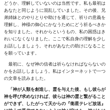
どうか、理解していないのは当然です。私も最初は
あなたと同じように混乱していました。その後、兄
弟姉妹とのやりとりや助けを通じて、祈りの意義を
理解し、神様の御心にかなうためにどう祈るべきか
を知りました。それからというもの、私の困惑はき
れいになくなりました。ここで私自身の理解を少し
お話ししましょう。それがあなたの助けになること
を願っています。
最初に、なぜ神の信者は祈らなければならないの
かをお話ししましょう。私はインターネットで一つ
の文章を読みました。
「神が人類を創造し、霊を与えた後、もし彼らが
神を呼び求めなければ、彼らは神の霊と繋がること
ができず、したがって天からの『衛星テレビ放送』