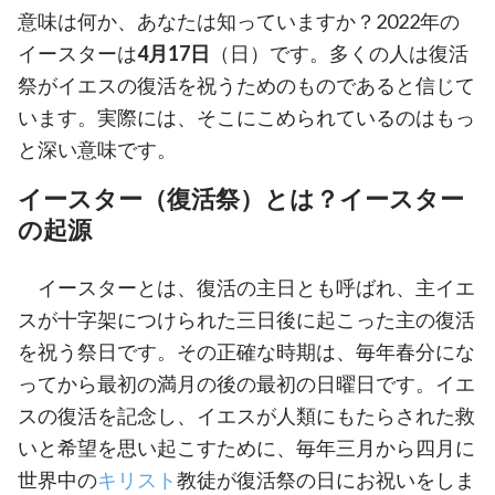
意味は何か、あなたは知っていますか？2022年の
イースターは
4月17日
（日）です。多くの人は復活
祭がイエスの復活を祝うためのものであると信じて
います。実際には、そこにこめられているのはもっ
と深い意味です。
イースター（復活祭）とは？イースター
の起源
イースターとは、復活の主日とも呼ばれ、主イエ
スが十字架につけられた三日後に起こった主の復活
を祝う祭日です。その正確な時期は、毎年春分にな
ってから最初の満月の後の最初の日曜日です。イエ
スの復活を記念し、イエスが人類にもたらされた救
いと希望を思い起こすために、毎年三月から四月に
世界中の
キリスト
教徒が復活祭の日にお祝いをしま