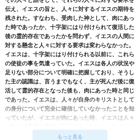
伝え、イエスの旨と、人々に対するイエスの期待を
残された。すなわち、受肉した神として、肉にあっ
た時であったか、十字架にはり付けられて復活した
後の霊的存在であったかを問わず、イエスの人間に
対する懸念と人々に対する要求は変わらなかった。
イエスは、十字架にはり付けられる以前に、これら
の使徒の事を気遣っていた。イエスは各人の状況や
足りない部分について明確に把握しており、そうし
た主の認識は、言うまでもなく、主が死んだ後に復
活して霊的存在となった後も、肉にあった時と同じ
であった。イエスは、人々が自身のキリストとして
の身分について完全に確信していなかったことを知
っていたが、イエスが肉にあった時、イエスは人々
に対して厳格な要求を伝えなかった。しかしイエス
が復活した後そうした人々の前に現れ、主イエスが
もっと見る