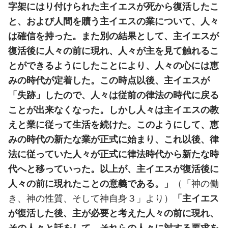
字架にはり付けられた主イエスが死から復活したこ
と、および人間を贖う主イエスの業について、人々
は確信を持った。また別の結果として、主イエスが
復活後に人々の前に現れ、人々が主を見て触れるこ
とができるようにしたことにより、人々の心には恵
みの時代が定着した。この時点以後、主イエスが
「失跡」したので、人々は従前の律法の時代に戻る
ことが出来なくなった。しかし人々は主イエスの教
えと業に従って生活を続けた。このようにして、恵
みの時代の新たな業が正式に始まり、これ以後、律
法に従っていた人々が正式に律法時代から新たな時
代へと移っていった。以上が、主イエスが復活後に
人々の前に現れたことの意義である。」
（「神の働
き、神の性質、そして神自身３」より）
「主イエス
が復活した後、主が必要と考えた人々の前に現れ、
その人々と話をして、それらの人々に対する要求を