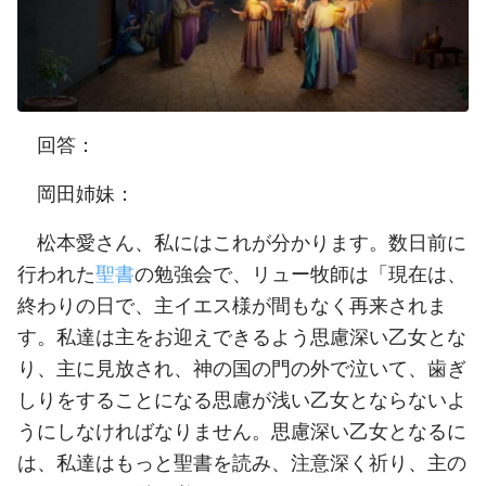
回答：
岡田姉妹：
松本愛さん、私にはこれが分かります。数日前に
行われた
聖書
の勉強会で、リュー牧師は「現在は、
終わりの日で、主イエス様が間もなく再来されま
す。私達は主をお迎えできるよう思慮深い乙女とな
り、主に見放され、神の国の門の外で泣いて、歯ぎ
しりをすることになる思慮が浅い乙女とならないよ
うにしなければなりません。思慮深い乙女となるに
は、私達はもっと聖書を読み、注意深く祈り、主の