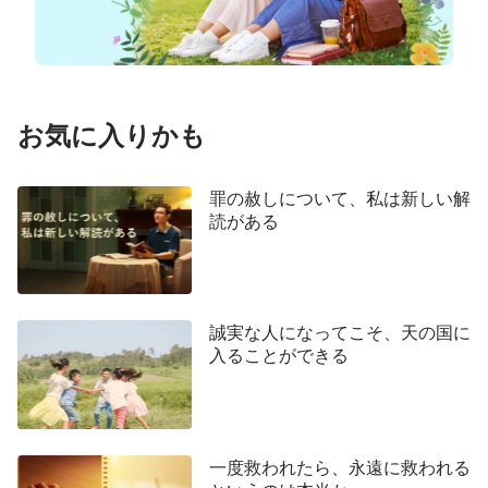
これらの者は主イエス様の御言葉から神様の御声を
認識し、主こそ到来が預言されていた救世主である
と悟ったのです。
佐藤恵和：
お気に入りかも
ちょうどサイトに入ったばかりです。上のメッセ
ージを読み、私も皆さんにお話したいことがありま
罪の赦しについて、私は新しい解
読がある
す。
松本愛：
ようこそ。
誠実な人になってこそ、天の国に
入ることができる
ムイ：
まるで、かつて収税人であった当時のマタイのよ
うに、主イエス様が
「わたしに従ってきなさい」
一度救われたら、永遠に救われる