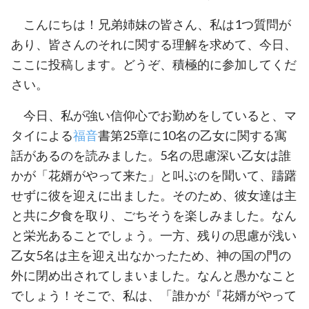
こんにちは！兄弟姉妹の皆さん、私は1つ質問が
あり、皆さんのそれに関する理解を求めて、今日、
ここに投稿します。どうぞ、積極的に参加してくだ
さい。
今日、私が強い信仰心でお勤めをしていると、マ
タイによる
福音
書第25章に10名の乙女に関する寓
話があるのを読みました。5名の思慮深い乙女は誰
かが「花婿がやって来た」と叫ぶのを聞いて、躊躇
せずに彼を迎えに出ました。そのため、彼女達は主
と共に夕食を取り、ごちそうを楽しみました。なん
と栄光あることでしょう。一方、残りの思慮が浅い
乙女5名は主を迎え出なかったため、神の国の門の
外に閉め出されてしまいました。なんと愚かなこと
でしょう！そこで、私は、「誰かが『花婿がやって