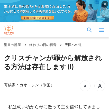
聖書の部屋
終わりの日の福音
天国への道
クリスチャンが罪から解放され
る方法は存在します (I)
寄稿家：カオ・シン（米国）
私は幼い頃から母に倣って主を信仰してきまし