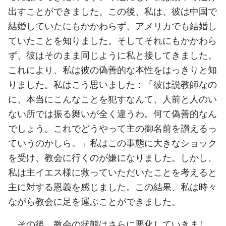
出すことができました。この後、私は、彼は中国で
結婚していたにもかかわらず、アメリカでも結婚し
ていたことを知りました。そしてそれにもかかわら
ず、彼はそのまま同じように私と接してきました。
これにより、私は彼の偽善的な本性をはっきりと知
りました。私はこう思いました：「彼は説教師なの
に、本当にこんなことを犯すなんて、人前と人のい
ない所では振る舞いが全く違うわ。何て偽善的なん
でしょう。これでどうやって主の御名前を讃えるっ
ていうのかしら。」私はこの事態に大きなショック
を受け、教会に行くのが嫌になりました。しかし、
私は主イエス様に救っていただいたことを考えると
主に対する恩義を感じました。この結果、私は時々
ながら教会に足を運ぶことができました。
その後、教会の状態はさらに悪化していきまし