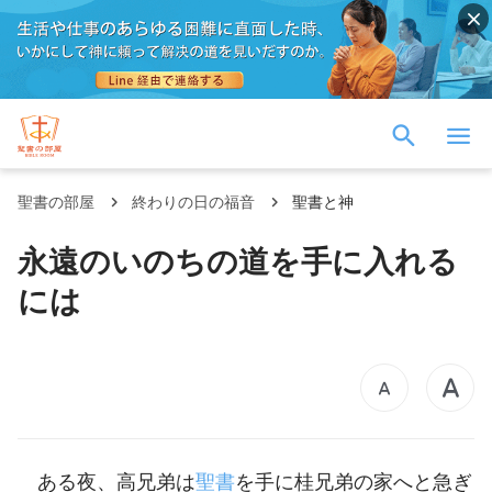
聖書の部屋
終わりの日の福音
聖書と神
永遠のいのちの道を手に入れる
には
ある夜、高兄弟は
聖書
を手に桂兄弟の家へと急ぎ