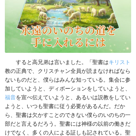
すると高兄弟は言いました。「聖書は
キリスト
教の正典で、クリスチャン全員が読まなければなら
ないものだと、僕らはみんな知っている。集会に参
加していようと、ディボーションをしていようと、
福音
を宣べ伝えていようと、あるいは説教をしてい
ようと、いつも聖書に従う必要があるんだ。だか
ら、聖書は欠かすことのできない僕らのいのちの一
部だと言えるだろう。聖書には神様の以前の働きだ
けでなく、多くの人による証しも記されている。聖