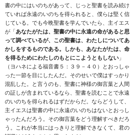
書の中にはいのちがあって、じっと聖書を読み続け
ていれば永遠のいのちを得られると、僕らは堅く信
じている。でも今晩聖書を学んでいたら、主イエス
が「
あなたがたは、聖書の中に永遠の命があると思
って調べているが、この聖書は、わたしについてあ
かしをするものである。しかも、あなたがたは、命
を得るためにわたしのもとにこようともしない
」
（ヨハネによる福音書５：３９－４０）とおっしゃ
った一節を目にしたんだ。そのせいで僕はすっかり
混乱した。と言うのも、聖書に神様の御言葉と人間
の証しが含まれているなら、聖書を読むことで永遠
のいのちを得られるはずだからだ。ならどうして、
主イエスは聖書の中に永遠のいのちはないとおっし
ゃったんだろう。その御言葉をどう理解すべきだろ
う。これが本当にはっきりと理解できなくて、君の