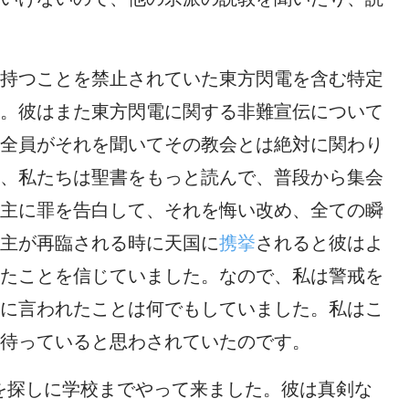
持つことを禁止されていた東方閃電を含む特定
。彼はまた東方閃電に関する非難宣伝について
全員がそれを聞いてその教会とは絶対に関わり
、私たちは聖書をもっと読んで、普段から集会
主に罪を告白して、それを悔い改め、全ての瞬
主が再臨される時に天国に
携挙
されると彼はよ
たことを信じていました。なので、私は警戒を
に言われたことは何でもしていました。私はこ
待っていると思わされていたのです。
私を探しに学校までやって来ました。彼は真剣な