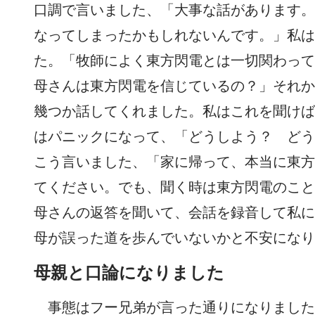
口調で言いました、「大事な話があります。
なってしまったかもしれないんです。」私は
た。「牧師によく東方閃電とは一切関わって
母さんは東方閃電を信じているの？」それか
幾つか話してくれました。私はこれを聞けば
はパニックになって、「どうしよう？ どう
こう言いました、「家に帰って、本当に東方
てください。でも、聞く時は東方閃電のこと
母さんの返答を聞いて、会話を録音して私に
母が誤った道を歩んでいないかと不安になり
母親と口論になりました
事態はフー兄弟が言った通りになりました