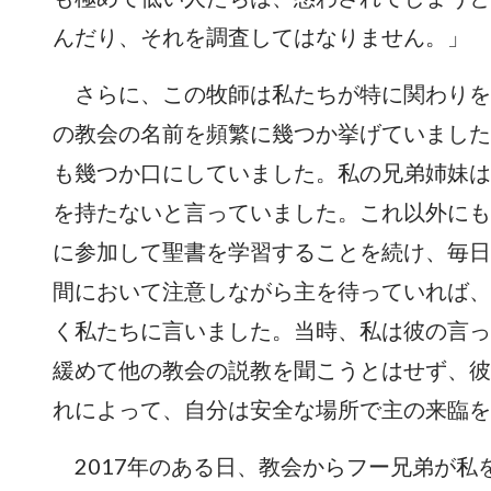
んだり、それを調査してはなりません。」
さらに、この牧師は私たちが特に関わりを
の教会の名前を頻繁に幾つか挙げていました
も幾つか口にしていました。私の兄弟姉妹は
を持たないと言っていました。これ以外にも
に参加して聖書を学習することを続け、毎日
間において注意しながら主を待っていれば、
く私たちに言いました。当時、私は彼の言っ
緩めて他の教会の説教を聞こうとはせず、彼
れによって、自分は安全な場所で主の来臨を
2017年のある日、教会からフー兄弟が