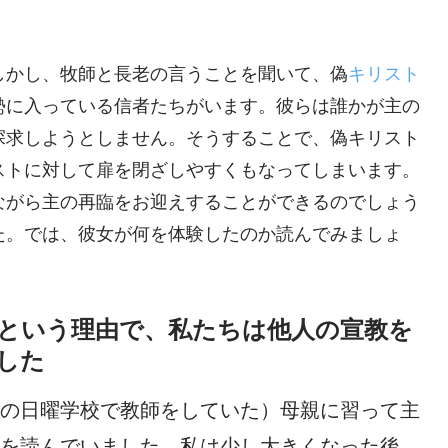
しかし、牧師と長老の言うことを聞いて、偽
キリスト
勢に入っている信者たちがいます。彼らは誰かが主の
探求しようとしません。そうすることで、偽キリスト
ストに対して扉を閉ざしやすくもなってしまいます。
ながら主の再臨をお迎えすることができるのでしょう
た。では、彼女が何を体験したのか読んでみましょ
という理由で、私たちは他人の宣教を
した
の日曜学校で教師をしていた）母親に習って主
を読んでいました。私は少し大きくなった後、