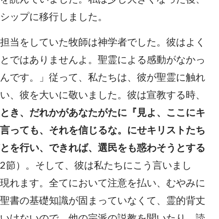
シップに移行しました。
担当をしていた牧師は神学者でした。彼はよく
とではありませんよ。聖霊による感動がなかっ
んです。」従って、私たちは、彼が聖霊に触れ
い、彼を大いに敬いました。彼は宣教する時、
とき、だれかがあなたがたに『見よ、ここにキ
言っても、それを信じるな。にせキリストたち
とを行い、できれば、選民をも惑わそうとする
－22節）。そして、彼は私たちにこう言いまし
現れます。全てにおいて注意を払い、むやみに
聖書の基礎知識が固まっていなくて、霊的背丈
いけないので、他の宗派の説教を聞いたり、読