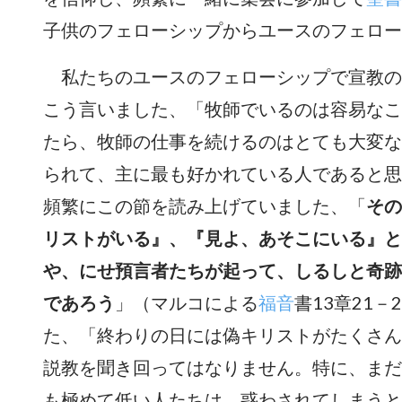
子供のフェローシップからユースのフェロー
私たちのユースのフェローシップで宣教の
こう言いました、「牧師でいるのは容易なこ
たら、牧師の仕事を続けるのはとても大変な
られて、主に最も好かれている人であると思
頻繁にこの節を読み上げていました、「
その
リストがいる』、『見よ、あそこにいる』と
や、にせ預言者たちが起って、しるしと奇跡
であろう
」（マルコによる
福音
書13章21
た、「終わりの日には偽キリストがたくさん
説教を聞き回ってはなりません。特に、まだ
も極めて低い人たちは、惑わされてしまうと