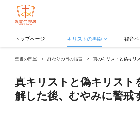
トップページ
キリストの再臨
福音ペ
聖書の部屋
終わりの日の福音
真のキリストと偽キリ
真キリストと偽キリスト
解した後、むやみに警戒する