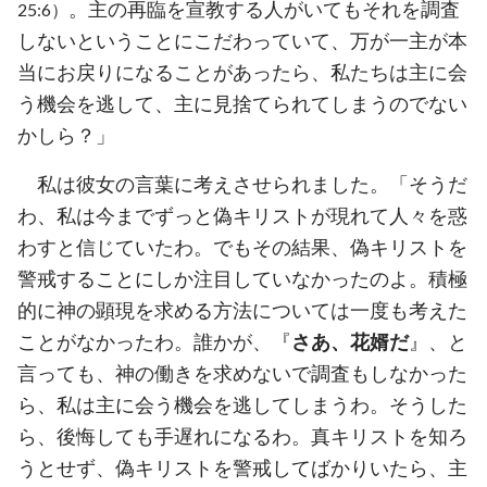
。主の再臨を宣教する人がいてもそれを調査
25:6）
しないということにこだわっていて、万が一主が本
当にお戻りになることがあったら、私たちは主に会
う機会を逃して、主に見捨てられてしまうのでない
かしら？」
私は彼女の言葉に考えさせられました。「そうだ
わ、私は今までずっと偽キリストが現れて人々を惑
わすと信じていたわ。でもその結果、偽キリストを
警戒することにしか注目していなかったのよ。積極
的に神の顕現を求める方法については一度も考えた
ことがなかったわ。誰かが、『
さあ、花婿だ
』、と
言っても、神の働きを求めないで調査もしなかった
ら、私は主に会う機会を逃してしまうわ。そうした
ら、後悔しても手遅れになるわ。真キリストを知ろ
うとせず、偽キリストを警戒してばかりいたら、主