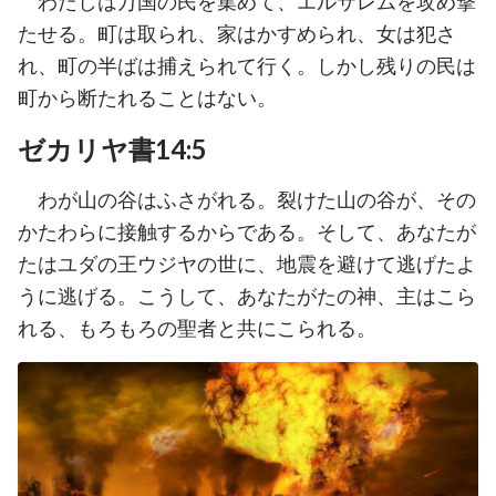
わたしは万国の民を集めて、エルサレムを攻め撃
たせる。町は取られ、家はかすめられ、女は犯さ
れ、町の半ばは捕えられて行く。しかし残りの民は
町から断たれることはない。
ゼカリヤ書14:5
わが山の谷はふさがれる。裂けた山の谷が、その
かたわらに接触するからである。そして、あなたが
たはユダの王ウジヤの世に、地震を避けて逃げたよ
うに逃げる。こうして、あなたがたの神、主はこら
れる、もろもろの聖者と共にこられる。