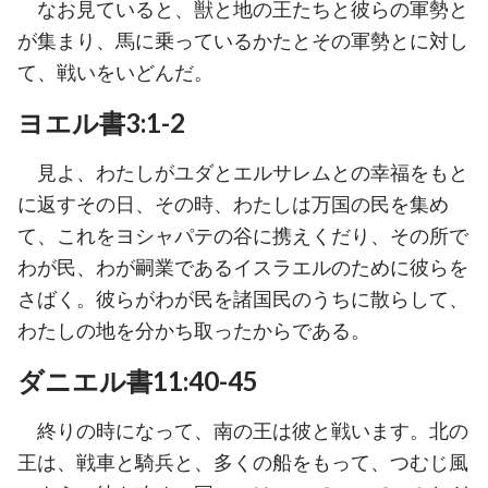
なお見ていると、獣と地の王たちと彼らの軍勢と
が集まり、馬に乗っているかたとその軍勢とに対し
て、戦いをいどんだ。
ヨエル書3:1-2
見よ、わたしがユダとエルサレムとの幸福をもと
に返すその日、その時、わたしは万国の民を集め
て、これをヨシャパテの谷に携えくだり、その所で
わが民、わが嗣業であるイスラエルのために彼らを
さばく。彼らがわが民を諸国民のうちに散らして、
わたしの地を分かち取ったからである。
ダニエル書11:40-45
終りの時になって、南の王は彼と戦います。北の
王は、戦車と騎兵と、多くの船をもって、つむじ風