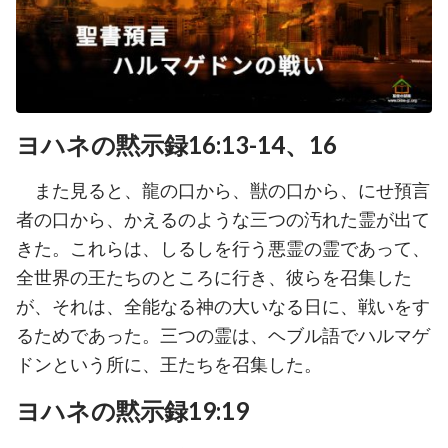
ヨハネの黙示録16:13-14、16
また見ると、龍の口から、獣の口から、にせ預言
者の口から、かえるのような三つの汚れた霊が出て
きた。これらは、しるしを行う悪霊の霊であって、
全世界の王たちのところに行き、彼らを召集した
が、それは、全能なる神の大いなる日に、戦いをす
るためであった。三つの霊は、ヘブル語でハルマゲ
ドンという所に、王たちを召集した。
ヨハネの黙示録19:19