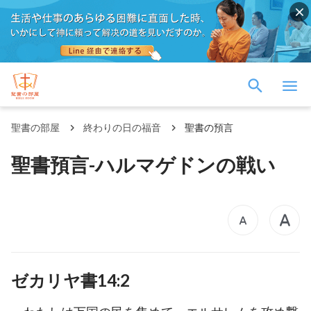
聖書の部屋
終わりの日の福音
聖書の預言
聖書預言-ハルマゲドンの戦い
ゼカリヤ書14:2