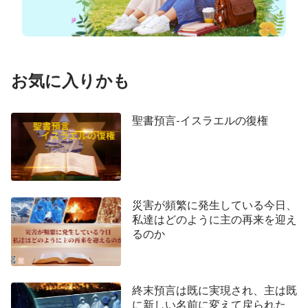
お気に入りかも
聖書預言-イスラエルの復権
災害が頻繁に発生している今日、
私達はどのように主の再来を迎え
るのか
終末預言は既に実現され、主は既
に新しい名前に変えて戻られた