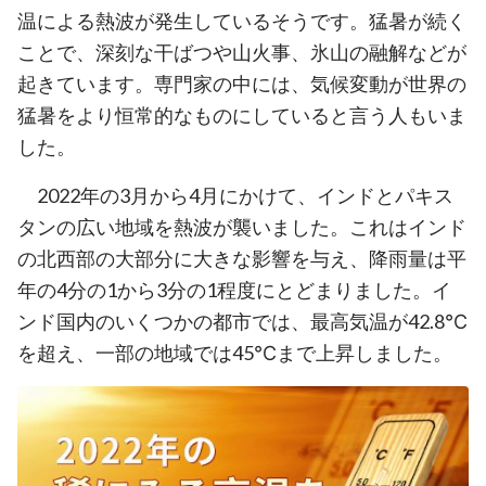
温による熱波が発生しているそうです。猛暑が続く
ことで、深刻な干ばつや山火事、氷山の融解などが
起きています。専門家の中には、気候変動が世界の
猛暑をより恒常的なものにしていると言う人もいま
した。
2022年の3月から4月にかけて、インドとパキス
タンの広い地域を熱波が襲いました。これはインド
の北西部の大部分に大きな影響を与え、降雨量は平
年の4分の1から3分の1程度にとどまりました。イ
ンド国内のいくつかの都市では、最高気温が42.8℃
を超え、一部の地域では45℃まで上昇しました。