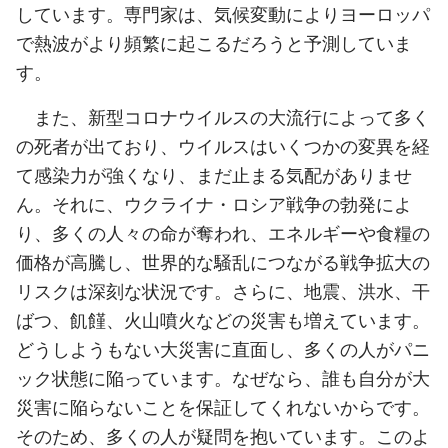
しています。専門家は、気候変動によりヨーロッパ
で熱波がより頻繁に起こるだろうと予測していま
す。
また、新型コロナウイルスの大流行によって多く
の死者が出ており、ウイルスはいくつかの変異を経
て感染力が強くなり、まだ止まる気配がありませ
ん。それに、ウクライナ・ロシア戦争の勃発によ
り、多くの人々の命が奪われ、エネルギーや食糧の
価格が高騰し、世界的な騒乱につながる戦争拡大の
リスクは深刻な状況です。さらに、地震、洪水、干
ばつ、飢饉、火山噴火などの災害も増えています。
どうしようもない大災害に直面し、多くの人がパニ
ック状態に陥っています。なぜなら、誰も自分が大
災害に陥らないことを保証してくれないからです。
そのため、多くの人が疑問を抱いています。このよ