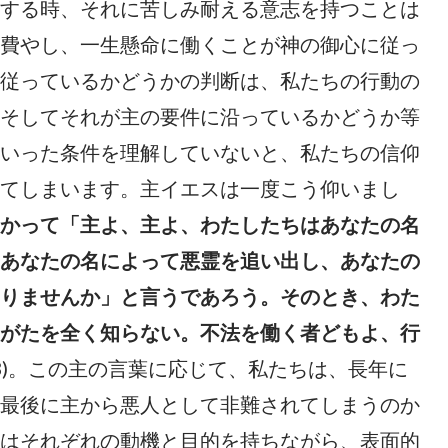
する時、それに苦しみ耐える意志を持つことは
費やし、一生懸命に働くことが神の御心に従っ
従っているかどうかの判断は、私たちの行動の
そしてそれが主の要件に沿っているかどうか等
いった条件を理解していないと、私たちの信仰
てしまいます。主イエスは一度こう仰いまし
かって「主よ、主よ、わたしたちはあなたの名
あなたの名によって悪霊を追い出し、あなたの
りませんか」と言うであろう。そのとき、わた
がたを全く知らない。不法を働く者どもよ、行
-23)。この主の言葉に応じて、私たちは、長年に
最後に主から悪人として非難されてしまうのか
はそれぞれの動機と目的を持ちながら、表面的