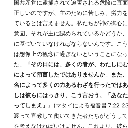
国共産党に逮捕されて迫害される危険に直面
正しいのですが、主のために苦しみ、労力を
ているとは言えません。私たちが神の御心に
意図、それが主に認められているかどうか、
に基づいていなければならないんです。こう
は想像上の観念に過ぎないということになっ
た。『
その日には、多くの者が、わたしにむ
によって預言したではありませんか。また、
名によって多くの力あるわざを行ったではあ
しは彼らにはっきり、こう言おう、「あなた
ってしまえ」
』(マタイによる福音書 7:22
渡って宣教して働いてきた者たちがどうして
を考えなければいけません。これより、彼ら