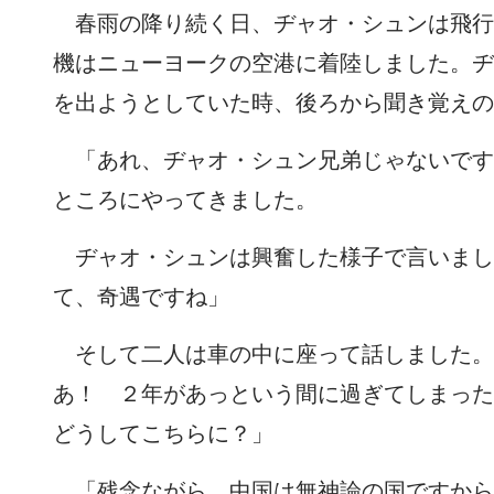
春雨の降り続く日、ヂャオ・シュンは飛行
機はニューヨークの空港に着陸しました。ヂ
を出ようとしていた時、後ろから聞き覚えの
「あれ、ヂャオ・シュン兄弟じゃないです
ところにやってきました。
ヂャオ・シュンは興奮した様子で言いまし
て、奇遇ですね」
そして二人は車の中に座って話しました。
あ！ ２年があっという間に過ぎてしまった
どうしてこちらに？」
「残念ながら、中国は無神論の国ですから