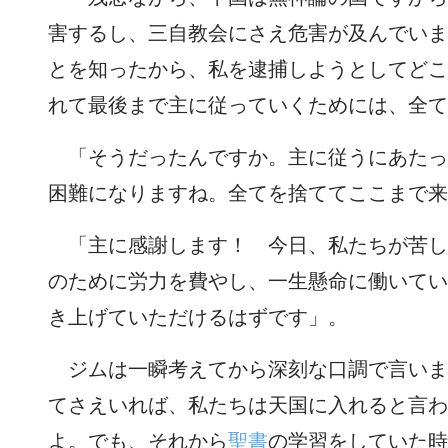
害するし、三自教会にさえ危害が及んでいま
とを知ったから、私を逮捕しようとしてどこ
れて最後まで主に従っていくためには、全て
「そうだったんですか。主に従うにあたっ
困難になりますね。全てを捨ててここまで来
「主に感謝します！ 今日、私たちが苦し
のために労力を費やし、一生懸命に働いてい
き上げていただけるはずです」。
ジムは一瞬考えてから深刻な口調で言いま
てさえいれば、私たちは天国に入れると言わ
よ。でも、それから
聖書
の学習をしていた時