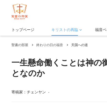
トップページ
キリストの再臨
福音ペ
聖書の部屋
終わりの日の福音
天国への道
一生懸命働くことは神の
となのか
寄稿家：チェンヤン
·