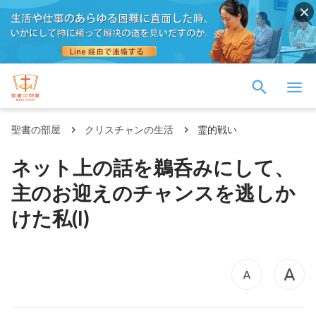
聖書の部屋
クリスチャンの生活
霊的戦い
ネット上の話を鵜呑みにして、
主のお迎えのチャンスを逃しか
けた私(I)