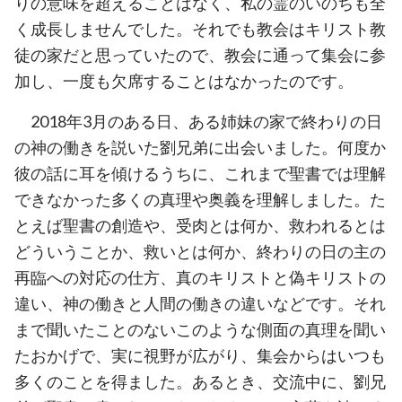
りの意味を超えることはなく、私の霊のいのちも全
く成長しませんでした。それでも教会はキリスト教
徒の家だと思っていたので、教会に通って集会に参
加し、一度も欠席することはなかったのです。
2018年3月のある日、ある姉妹の家で終わりの日
の神の働きを説いた劉兄弟に出会いました。何度か
彼の話に耳を傾けるうちに、これまで聖書では理解
できなかった多くの真理や奥義を理解しました。た
とえば聖書の創造や、受肉とは何か、救われるとは
どういうことか、救いとは何か、終わりの日の主の
再臨への対応の仕方、真のキリストと偽キリストの
違い、神の働きと人間の働きの違いなどです。それ
まで聞いたことのないこのような側面の真理を聞い
たおかげで、実に視野が広がり、集会からはいつも
多くのことを得ました。あるとき、交流中に、劉兄