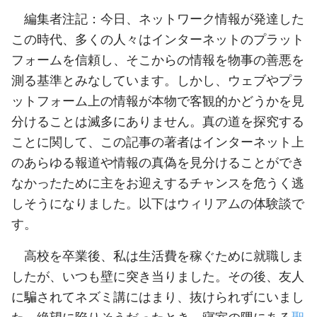
編集者注記：今日、ネットワーク情報が発達した
この時代、多くの人々はインターネットのプラット
フォームを信頼し、そこからの情報を物事の善悪を
測る基準とみなしています。しかし、ウェブやプラ
ットフォーム上の情報が本物で客観的かどうかを見
分けることは滅多にありません。真の道を探究する
ことに関して、この記事の著者はインターネット上
のあらゆる報道や情報の真偽を見分けることができ
なかったために主をお迎えするチャンスを危うく逃
しそうになりました。以下はウィリアムの体験談で
す。
高校を卒業後、私は生活費を稼ぐために就職しま
したが、いつも壁に突き当りました。その後、友人
に騙されてネズミ講にはまり、抜けられずにいまし
た。絶望に陥りそうだったとき、寝室の隅にある
聖