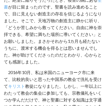
書
が目に留まったのです。聖書を読み進めること
で、目に見えない創造主の存在を信じるようになり
ました。そこで、天地万物の創造主に静かに祈り、
「どうか苦しみから救ってください。自由に神を崇
拝できる、希望に満ちた場所に導いてください」と
お願いしました。まさかそれから1カ月も経たない
うちに、渡米する機会を得るとは思いませんでし
た。神が助けてくださったのだとわかり、心からと
ても感謝しました。
2016年10月、私は米国のニューヨーク市に来
て、比較的良いと思った中国系の教会で洗礼を受け
て
キリスト
教徒になりました。しかし、一年以上に
わたって教会の集会に参加しても、宗教儀礼をいく
つか学んだだけで、神と聖書に対する知識は文字通