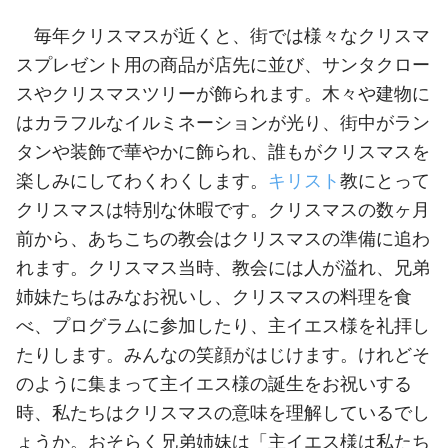
毎年クリスマスが近くと、街では様々なクリスマ
スプレゼント用の商品が店先に並び、サンタクロー
スやクリスマスツリーが飾られます。木々や建物に
はカラフルなイルミネーションが光り、街中がラン
タンや装飾で華やかに飾られ、誰もがクリスマスを
楽しみにしてわくわくします。
キリスト
教にとって
クリスマスは特別な休暇です。クリスマスの数ヶ月
前から、あちこちの教会はクリスマスの準備に追わ
れます。クリスマス当時、教会には人が溢れ、兄弟
姉妹たちはみなお祝いし、クリスマスの料理を食
べ、プログラムに参加したり、主イエス様を礼拝し
たりします。みんなの笑顔がはじけます。けれどそ
のように集まって主イエス様の誕生をお祝いする
時、私たちはクリスマスの意味を理解しているでし
ょうか。おそらく兄弟姉妹は「主イエス様は私たち