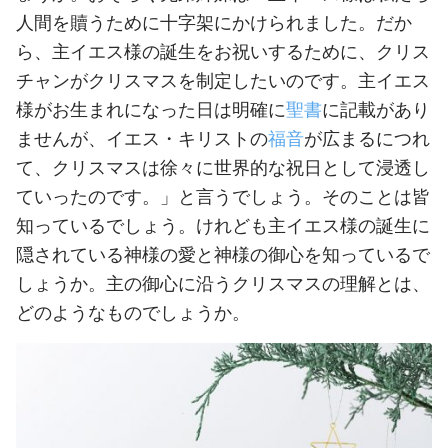
人間を贖うために十字架にかけられました。だか
ら、主イエス様の誕生をお祝いするために、クリス
チャンがクリスマスを制定したいのです。主イエス
様がお生まれになった日は明確に
聖書
に記載があり
ませんが、イエス・キリストの
福音
が広まるにつれ
て、クリスマスは徐々に世界的な祝日として浸透し
ていったのです。」と言うでしょう。そのことは皆
知っているでしょう。けれども主イエス様の誕生に
隠されている神様の愛と神様の御心を知っているで
しょうか。主の御心に沿うクリスマスの理解とは、
どのようなものでしょうか。