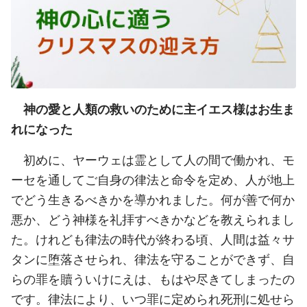
神の愛と人類の救いのために主イエス様はお生ま
れになった
初めに、ヤーウェは霊として人の間で働かれ、モ
ーセを通してご自身の律法と命令を定め、人が地上
でどう生きるべきかを導かれました。何が善で何か
悪か、どう神様を礼拝すべきかなどを教えられまし
た。けれども律法の時代が終わる頃、人間は益々サ
タンに堕落させられ、律法を守ることができず、自
らの罪を贖ういけにえは、もはや尽きてしまったの
です。律法により、いつ罪に定められ死刑に処せら