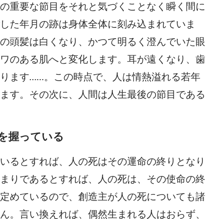
の重要な節目をそれと気づくことなく瞬く間に
した年月の跡は身体全体に刻み込まれていま
の頭髪は白くなり、かつて明るく澄んでいた眼
ワのある肌へと変化します。耳が遠くなり、歯
ります……。この時点で、人は情熱溢れる若年
ます。その次に、人間は人生最後の節目である
を握っている
いるとすれば、人の死はその運命の終りとなり
まりであるとすれば、人の死は、その使命の終
定めているので、創造主が人の死についても諸
ん。言い換えれば、偶然生まれる人はおらず、