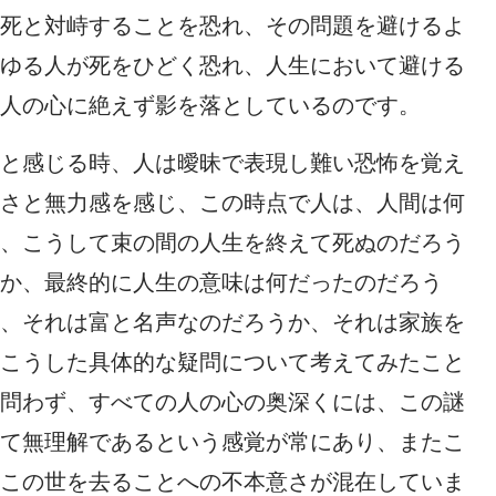
死と対峙することを恐れ、その問題を避けるよ
ゆる人が死をひどく恐れ、人生において避ける
人の心に絶えず影を落としているのです。
と感じる時、人は曖昧で表現し難い恐怖を覚え
さと無力感を感じ、この時点で人は、人間は何
、こうして束の間の人生を終えて死ぬのだろう
か、最終的に人生の意味は何だったのだろう
、それは富と名声なのだろうか、それは家族を
こうした具体的な疑問について考えてみたこと
問わず、すべての人の心の奥深くには、この謎
て無理解であるという感覚が常にあり、またこ
この世を去ることへの不本意さが混在していま