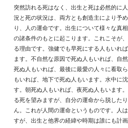
突然訪れる死はなく、出生と死は必然的に人
況と死の状況は、両方とも創造主により予め
り、人の運命です。出生について様々な真相
の諸条件のもとに起こります。これこそが、
る理由です。強健でも早死にする人もいれば
ます。不自然な原因で死ぬ人もいれば、自然
死ぬ人もいれば、最後に最愛の人々に看取ら
もいれば、地下で死ぬ人もいます。水中に沈
す。朝死ぬ人もいれば、夜死ぬ人もいます。
る死を望みますが、自分の運命から脱したり
ん。これが人間の運命というものです。人は
すが、出生と他界の経緯や時期は誰にも計画