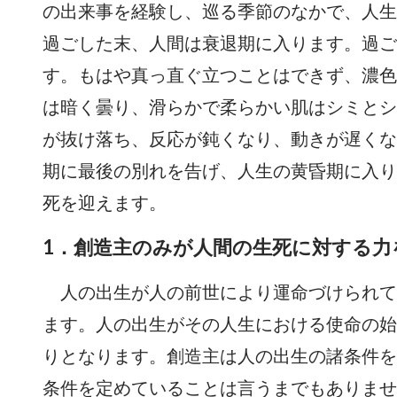
の出来事を経験し、巡る季節のなかで、人生
過ごした末、人間は衰退期に入ります。過ご
す。もはや真っ直ぐ立つことはできず、濃色
は暗く曇り、滑らかで柔らかい肌はシミとシ
が抜け落ち、反応が鈍くなり、動きが遅くな
期に最後の別れを告げ、人生の黄昏期に入り
死を迎えます。
1．創造主のみが人間の生死に対する力
人の出生が人の前世により運命づけられて
ます。人の出生がその人生における使命の始
りとなります。創造主は人の出生の諸条件を
条件を定めていることは言うまでもありませ