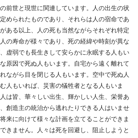
の前世と現世に関連しています。人の出生の状
定められたものであり、それらは人の宿命であ
がある以上、人の死も当然ながらそれぞれ特定
人の寿命が様々であり、死の経緯や時刻が異な
、虚弱でも長生きして安らかに永眠する人もい
な原因で死ぬ人もいます。自宅から遠く離れて
れながら目を閉じる人もいます。空中で死ぬ人
む人もいれば、災害の犠牲者となる人もいま
人は皆、華々しい出生、輝かしい人生、栄誉あ
、創造主の統治から逃れたりできる人はいませ
将来に向けて様々な計画を立てることができま
できません。人々は死を回避し、阻止しようと