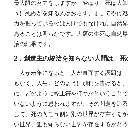
最大限の努力をしますが、やはり、死は人知
うに死ぬかを知る人はおらず、ましてや何処
力を握っているのは人間でもなければ自然界
あることは明らかです。人類の生死は自然界
治の結果です。
2．創造主の統治を知らない人間は、死
人が老年になると、人が直面する課題は、
もなく、人生にどのように別れを告げるか、
に、どのように終止符を打つかということで
いないように思われますが、その問題を追及
して、死の向こう側に別の世界が存在するか
い世界、誰も知らない世界が存在するかどう