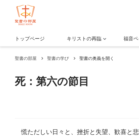
トップページ
キリストの再臨
福音ペ
聖書の部屋
聖書の学び
聖書の奥義を開く
死：第六の節目
慌ただしい日々と、挫折と失望、歓喜と悲