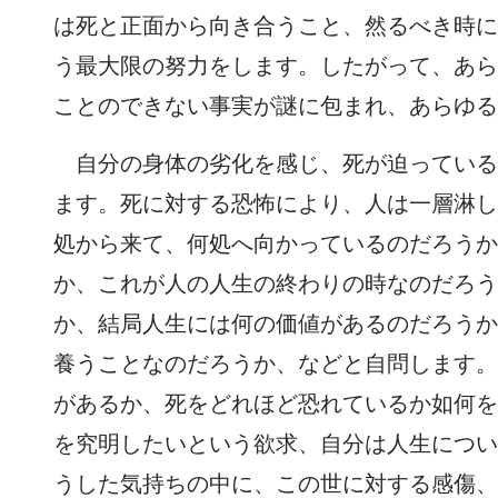
は死と正面から向き合うこと、然るべき時に
う最大限の努力をします。したがって、あら
ことのできない事実が謎に包まれ、あらゆる
自分の身体の劣化を感じ、死が迫っている
ます。死に対する恐怖により、人は一層淋し
処から来て、何処へ向かっているのだろうか
か、これが人の人生の終わりの時なのだろう
か、結局人生には何の価値があるのだろうか
養うことなのだろうか、などと自問します。
があるか、死をどれほど恐れているか如何を
を究明したいという欲求、自分は人生につい
うした気持ちの中に、この世に対する感傷、