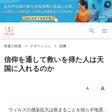
聖書の部屋
デボーション
説教
信仰を通して救いを得た人は天
国に入れるのか
ウィルスの感染拡大は留まることを知らず地震、