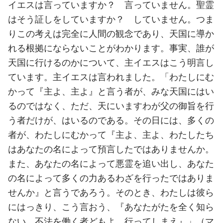
イエスは言っていますか？ 言っていません。聖霊
はそう証しをしていますか？ していません。つま
りこの考えは完全に人間の観念であり、天国に導か
れる根拠にならないことがわかります。事実、誰が
天国に行けるのかについて、主イエスはこう明言し
ています。主イエスは言われました。「わたしにむ
かって『主よ、主よ』と言う者が、みな天国にはい
るのではなく、ただ、天にいますわが父の御旨を行
う者だけが、はいるのである。その日には、多くの
者が、わたしにむかって『主よ、主よ、わたしたち
はあなたの名によって預言したではありませんか。
また、あなたの名によって悪霊を追い出し、あなた
の名によって多くの力あるわざを行ったではありま
せんか』と言うであろう。そのとき、わたしは彼ら
にはっきり、こう言おう、『あなたがたを全く知ら
ない。不法を働く者どもよ、行ってしまえ』」（マ