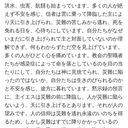
洪水、虫害、飢饉も始まっています。多くの人が絶
えず不安を感じ、信者は雲に乗って降臨した主によ
り天に引き上げられ、災難の苦しみから逃れ、死を
免れる日を、心待ちにしています。自分たちがなぜ
いまだに引き上げられて主と対面していないのか理
解できず、何もわからずただ空を見上げています。
多くの人がひどく心を痛めています。教会の聖職者
たちが感染症によって命を落としているのを目の当
たりにして、自分たちは神に見捨てられ、災難に陥
ったのではないか、自分たちは生きのびられるのか
と不安を感じ、途方に暮れています。黙示録の預言
に、主イエスは災難の前に降臨し、人が災難に陥ら
ないよう、天に引き上げるとあります。それが人の
望みです。人の信仰は災難を逃れ永遠のいのちを得
るため。しかし災難はすでに降りかかっているの