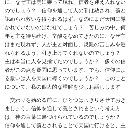
に、なぜ主は雲に乗って現れ、信者を迎え入れない
のでしょう？ 信仰を通して人の罪は赦され、義と
認められ救いを得られるはず。なのにまだ天国に導
かれていないのはなぜでしょう？ 苦しみの中、何
年も主を待ち続け、辛酸をなめてきたのに、なぜ主
はまだ現れず、人が主と対面し、災難の苦しみを逃
れられるよう、引き上げてくれないのでしょう？
主は本当に人を見捨てたのでしょうか？ 多くの信
者がこの点を疑問に思っています。でも、信仰によ
る救いは人を天国に導くのでしょうか？ このこと
について、私の個人的な理解を少しお話しします。
交わりを始める前に、ひとつはっきりさせておき
ましょう。信仰を通して義とされるという考え方
は、神の言葉に裏づけられているのでしょうか？
信仰を通して義とされることで天国に行けると、主