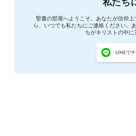
私たち
もいるのです。2012年末、李晨曦は福音を広め
聖書の部屋へようこそ。あなたが信仰上
を引き出す試み、そして洗脳を経験するのです。
ら、いつでも私たちにご連絡ください。
ちがキリストの中に
LINEで