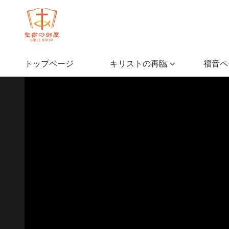
トップページ
キリストの再臨
福音ペ