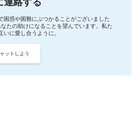
に連絡する
ていた際に再び逮捕され、四ヵ月にわたる尋問、自白
で困惑や困難にぶつかることがございました
あなたの助けになることを望んでいます。私た
互いに愛し合うように。
チャットしよう