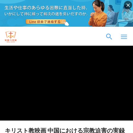
キリスト教映画 中国における宗教迫害の実録