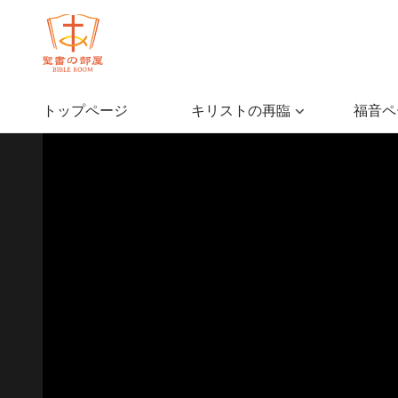
トップページ
キリストの再臨
福音ペ