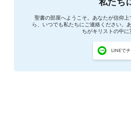
私たち
https://www.youtube.com/channel/UCo2Wsnn
聖書の部屋へようこそ。あなたが信仰上
ら、いつでも私たちにご連絡ください。
ちがキリストの中に
LINEで