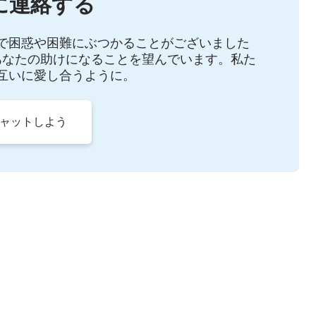
に連絡する
MMdo4x9FqETfHJ3g
で困惑や困難にぶつかることがございました
あなたの助けになることを望んでいます。私た
互いに愛し合うように。
チャットしよう