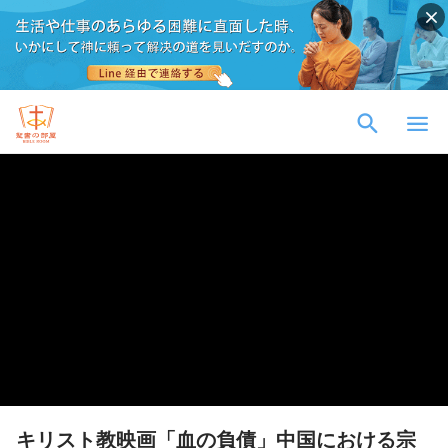
キリスト教映画「血の負債」中国における宗