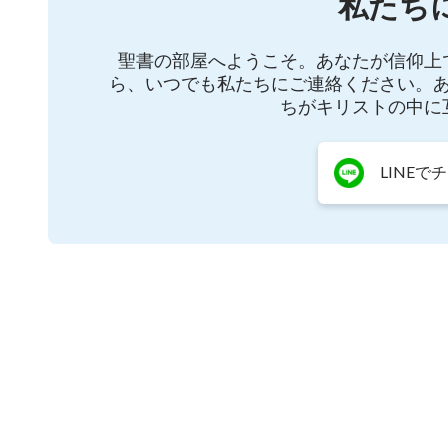
私たち
「玉座から命の川の水が流れ出る」NO
聖書の部屋へようこそ。あなたが信仰上
ら、いつでも私たちにご連絡ください。
ちがキリストの中に
LINEで