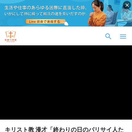
キリスト教 漫才「終わりの日のパリサイ人た