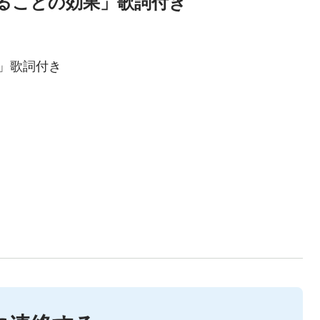
ることの効果」歌詞付き
」歌詞付き