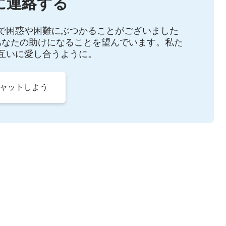
に連絡する
で困惑や困難にぶつかることがございました
あなたの助けになることを望んでいます。私た
互いに愛し合うように。
チャットしよう