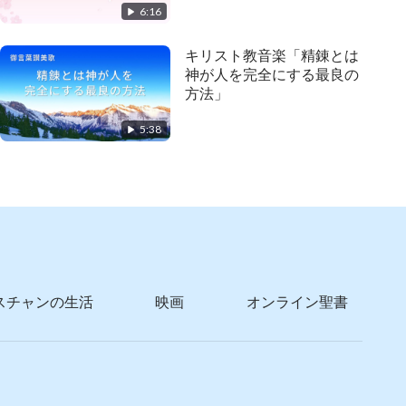
6:16
キリスト教音楽「精錬とは
神が人を完全にする最良の
方法」
5:38
スチャンの生活
映画
オンライン聖書