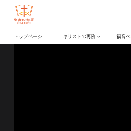
トップページ
キリストの再臨
福音ペ