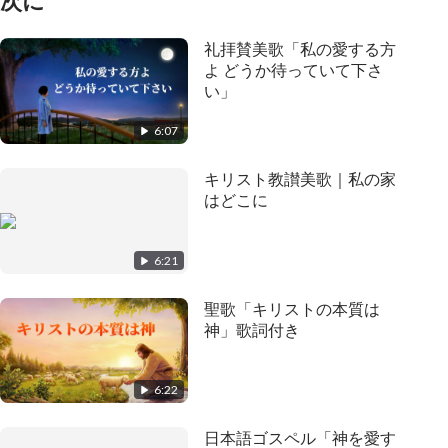
次に
礼拝賛美歌「私の愛する方
よ どうか待っていて下さ
い」
6:07
キリスト教讃美歌｜私の家
はどこに
6:21
聖歌「キリストの本質は
神」歌詞付き
6:22
日本語ゴスペル「神を愛す