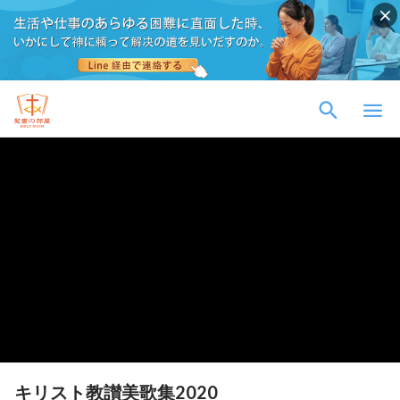
キリスト教讃美歌集2020