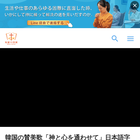
韓国の賛美歌「神と心を通わせて」日本語字